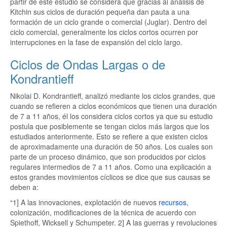
partir de este estudio se considera que gracias al análisis de
Kitchin sus ciclos de duración pequeña dan pauta a una
formación de un ciclo grande o comercial (Juglar). Dentro del
ciclo comercial, generalmente los ciclos cortos ocurren por
interrupciones en la fase de expansión del ciclo largo.
Ciclos de Ondas Largas o de
Kondrantieff
Nikolai D. Kondrantieff, analizó mediante los ciclos grandes, que
cuando se refieren a ciclos económicos que tienen una duración
de 7 a 11 años, él los considera ciclos cortos ya que su estudio
postula que posiblemente se tengan ciclos más largos que los
estudiados anteriormente. Esto se refiere a que existen ciclos
de aproximadamente una duración de 50 años. Los cuales son
parte de un proceso dinámico, que son producidos por ciclos
regulares intermedios de 7 a 11 años. Como una explicación a
estos grandes movimientos cíclicos se dice que sus causas se
deben a:
“1] A las innovaciones, explotación de nuevos
recursos
,
colonización, modificaciones de la técnica de acuerdo con
Spiethoff, Wicksell y Schumpeter. 2] A las guerras y revoluciones