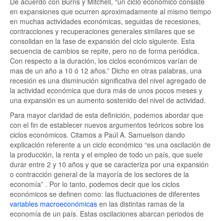
De acuerdo con Burns y Mitchell, “un ciclo económico consiste
en expansiones que ocurren aproximadamente al mismo tiempo
en muchas actividades económicas, seguidas de recesiones,
contracciones y recuperaciones generales similares que se
consolidan en la fase de expansión del ciclo siguiente. Esta
secuencia de cambios se repite, pero no de forma periódica.
Con respecto a la duración, los ciclos económicos varían de
mas de un año a 10 ó 12 años.” Dicho en otras palabras, una
recesión es una disminución significativa del nivel agregado de
la actividad económica que dura más de unos pocos meses y
una expansión es un aumento sostenido del nivel de actividad.
Para mayor claridad de esta definición, podemos abordar que
con el fin de establecer nuevos argumentos teóricos sobre los
ciclos económicos. Citamos a Paúl A. Samuelson dando
explicación referente a un ciclo económico “es una oscilación de
la producción, la renta y el empleo de todo un país, que suele
durar entre 2 y 10 años y que se caracteriza por una expansión
o contracción general de la mayoría de los sectores de la
economía” . Por lo tanto, podemos decir que los ciclos
económicos se definen como: las fluctuaciones de diferentes
variables macroeconómicas
en las distintas ramas de la
economía de un país. Estas oscilaciones abarcan periodos de