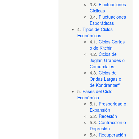
3.3.
Fluctuaciones
Cíclicas
3.4.
Fluctuaciones
Esporádicas
4.
Tipos de Ciclos
Económicos
4.1.
Ciclos Cortos
o de Kitchin
4.2.
Ciclos de
Juglar, Grandes o
Comerciales
4.3.
Ciclos de
Ondas Largas o
de Kondrantieff
5.
Fases del Ciclo
Económico
5.1.
Prosperidad o
Expansión
5.2.
Recesión
5.3.
Contracción o
Depresión
5.4.
Recuperación