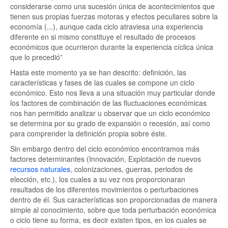
considerarse como una sucesión única de acontecimientos que
tienen sus propias fuerzas motoras y efectos peculiares sobre la
economía (...), aunque cada ciclo atraviesa una experiencia
diferente en si mismo constituye el resultado de procesos
económicos que ocurrieron durante la experiencia cíclica única
que lo precedió”
Hasta este momento ya se han descrito: definición, las
características y fases de las cuales se compone un ciclo
económico. Esto nos lleva a una situación muy particular donde
los factores de combinación de las fluctuaciones económicas
nos han permitido analizar u observar que un ciclo económico
se determina por su grado de expansión o recesión, así como
para comprender la definición propia sobre éste.
Sin embargo dentro del ciclo económico encontramos más
factores determinantes (Innovación, Explotación de nuevos
recursos naturales
, colonizaciones, guerras, periodos de
elección, etc.), los cuales a su vez nos proporcionaran
resultados de los diferentes movimientos o perturbaciones
dentro de él. Sus características son proporcionadas de manera
simple al conocimiento, sobre que toda perturbación económica
o ciclo tiene su forma, es decir existen tipos, en los cuales se