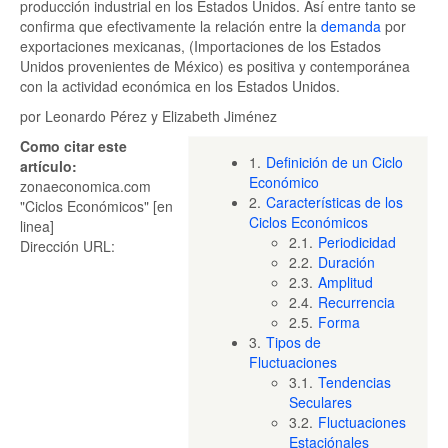
producción industrial en los Estados Unidos. Así entre tanto se
confirma que efectivamente la relación entre la
demanda
por
exportaciones mexicanas, (Importaciones de los Estados
Unidos provenientes de México) es positiva y contemporánea
con la actividad económica en los Estados Unidos.
por Leonardo Pérez y Elizabeth Jiménez
Como citar este
1.
Definición de un Ciclo
artículo:
Económico
zonaeconomica.com
2.
Características de los
"Ciclos Económicos" [en
Ciclos Económicos
linea]
2.1.
Periodicidad
Dirección URL:
2.2.
Duración
2.3.
Amplitud
2.4.
Recurrencia
2.5.
Forma
3.
Tipos de
Fluctuaciones
3.1.
Tendencias
Seculares
3.2.
Fluctuaciones
Estaciónales